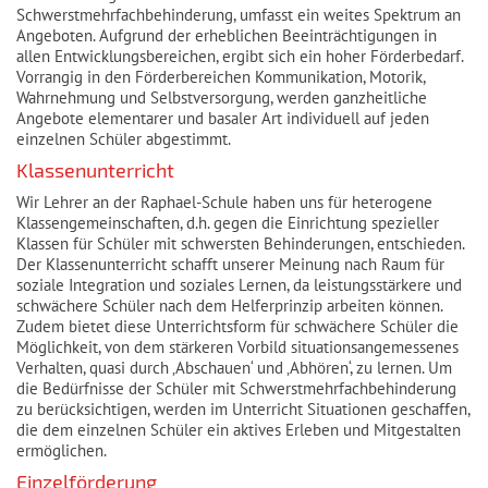
Schwerstmehrfachbehinderung, umfasst ein weites Spektrum an
Angeboten. Aufgrund der erheblichen Beeinträchtigungen in
allen Entwicklungsbereichen, ergibt sich ein hoher Förderbedarf.
Vorrangig in den Förderbereichen Kommunikation, Motorik,
Wahrnehmung und Selbstversorgung, werden ganzheitliche
Angebote elementarer und basaler Art individuell auf jeden
einzelnen Schüler abgestimmt.
Klassenunterricht
Wir Lehrer an der Raphael-Schule haben uns für heterogene
Klassengemeinschaften, d.h. gegen die Einrichtung spezieller
Klassen für Schüler mit schwersten Behinderungen, entschieden.
Der Klassenunterricht schafft unserer Meinung nach Raum für
soziale Integration und soziales Lernen, da leistungsstärkere und
schwächere Schüler nach dem Helferprinzip arbeiten können.
Zudem bietet diese Unterrichtsform für schwächere Schüler die
Möglichkeit, von dem stärkeren Vorbild situationsangemessenes
Verhalten, quasi durch ‚Abschauen‘ und ‚Abhören‘, zu lernen. Um
die Bedürfnisse der Schüler mit Schwerstmehrfachbehinderung
zu berücksichtigen, werden im Unterricht Situationen geschaffen,
die dem einzelnen Schüler ein aktives Erleben und Mitgestalten
ermöglichen.
Einzelförderung