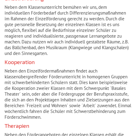
Neben dem Klassenunterricht bemühen wir uns, dem
individuellen Förderbedarf durch Differenzierungsmaßnahmen
im Rahmen der Einzelförderung gerecht zu werden. Durch die
gute personelle Besetzung der einzelnen Klassen ist es uns
möglich, flexibel auf die Bedürfnisse einzelner Schüler zu
reagieren und individualisierte, passgenaue Lernangebote zu
machen. Dazu nutzen wir auch individuell gestaltete Räume, z.B.
das Bällchenbad, den Musikraum (Klangwiege und Klangschalen)
und den Sinnesgarten.
Kooperation
Neben den Einzelfördermaßnahmen findet auch
klassenübergreifender Förderunterricht in homogenen Gruppen
mit schwerbehinderten Schülern statt. Dies kann beispielsweise
die Kooperation zweier Klassen mit dem Schwerpunkt ´Basales
Theater´ sein, oder aber die Fördergruppe der Berufspraxisstufe,
die sich an den Projekttagen Inhalten und Zielsetzungen aus den
Bereichen ´Freizeit und Wohnen´ sowie ´Arbeit´ zuwendet. Einmal
wöchentlich fahren die Schüler mit Schwerstbehinderung zum
Förderschwimmen.
Therapien
Neben den Förderangeboten der einzelnen Klassen erhält die