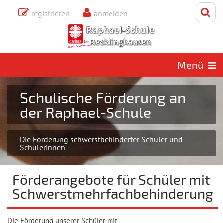
registrieren
anmelden
Freitag, 7. August 2026
SCHULISCHE FÖRDERUNG
Menü
FÖRDERUNG SCHWERSTBEHINDERTER SCHÜLER
Schulische Förderung an
der Raphael-Schule
Die Förderung schwerstbehinderter Schüler und
Schülerinnen
Förderangebote für Schüler mit
Schwerstmehrfachbehinderung
Die Förderung unserer Schüler mit