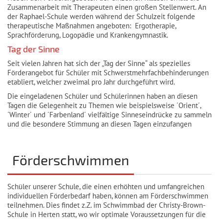
Zusammenarbeit mit Therapeuten einen großen Stellenwert. An
der Raphael-Schule werden während der Schulzeit folgende
therapeutische Maßnahmen angeboten: Ergotherapie,
Sprachförderung, Logopädie und Krankengymnastik.
Tag der Sinne
Seit vielen Jahren hat sich der „Tag der Sinne“ als spezielles
Förderangebot für Schüler mit Schwerstmehrfachbehinderungen
etabliert, welcher zweimal pro Jahr durchgeführt wird.
Die eingeladenen Schüler und Schülerinnen haben an diesen
Tagen die Gelegenheit zu Themen wie beispielsweise ´Orient´,
´Winter´ und ´Farbenland´ vielfältige Sinneseindrücke zu sammeln
und die besondere Stimmung an diesen Tagen einzufangen
Förderschwimmen
Schüler unserer Schule, die einen erhöhten und umfangreichen
individuellen Förderbedarf haben, können am Förderschwimmen
teilnehmen. Dies findet z.Z. im Schwimmbad der Christy-Brown-
Schule in Herten statt, wo wir optimale Voraussetzungen für die