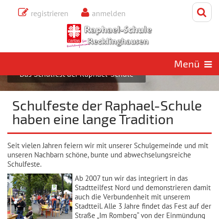
registrieren
anmelden
SCHULLEBEN
SCHULFEST
Sonntag, 9. August 2026
Schule erleben
Menü
Das Schulfest der Raphael-Schule
Schulfeste der Raphael-Schule
haben eine lange Tradition
Seit vielen Jahren feiern wir mit unserer Schulgemeinde und mit
unseren Nachbarn schöne, bunte und abwechselungsreiche
Schulfeste.
Ab 2007 tun wir das integriert in das
Stadtteilfest Nord und demonstrieren damit
auch die Verbundenheit mit unserem
Stadtteil. Alle 3 Jahre findet das Fest auf der
Straße „Im Romberg“ von der Einmündung