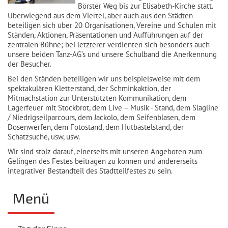
Börster Weg bis zur Elisabeth-Kirche statt.
Überwiegend aus dem Viertel, aber auch aus den Städten
beteiligen sich über 20 Organisationen, Vereine und Schulen mit
Ständen, Aktionen, Präsentationen und Aufführungen auf der
zentralen Bühne; bei letzterer verdienten sich besonders auch
unsere beiden Tanz-AG’s und unsere Schulband die Anerkennung
der Besucher.
Bei den Ständen beteiligen wir uns beispielsweise mit dem
spektakulären Kletterstand, der Schminkaktion, der
Mitmachstation zur Unterstützten Kommunikation, dem
Lagerfeuer mit Stockbrot, dem Live – Musik - Stand, dem Slagline
/ Niedrigseilparcours, dem Jackolo, dem Seifenblasen, dem
Dosenwerfen, dem Fotostand, dem Hutbastelstand, der
Schatzsuche, usw, usw.
Wir sind stolz darauf, einerseits mit unseren Angeboten zum
Gelingen des Festes beitragen zu können und andererseits
integrativer Bestandteil des Stadtteilfestes zu sein.
Menü