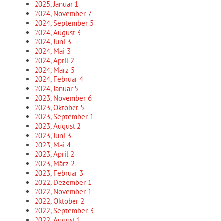
2025, Januar
1
2024, November
7
2024, September
5
2024, August
3
2024, Juni
3
2024, Mai
3
2024, April
2
2024, März
5
2024, Februar
4
2024, Januar
5
2023, November
6
2023, Oktober
5
2023, September
1
2023, August
2
2023, Juni
3
2023, Mai
4
2023, April
2
2023, März
2
2023, Februar
3
2022, Dezember
1
2022, November
1
2022, Oktober
2
2022, September
3
2022, August
1