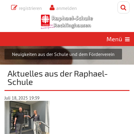
registrieren
anmelden
Freitag, 7. August 2026
Aktuelles aus der Raphael-
Schule
Menü
Neuigkeiten aus der Schule und dem Förderverein
Aktuelles aus der Raphael-
Schule
Juli 18, 2025
19:39