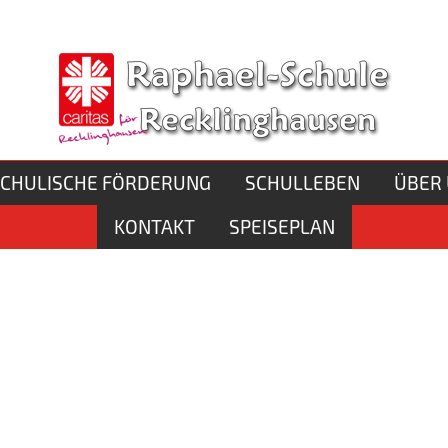
el-Schule
n
Schule
CHULISCHE FÖRDERUNG
SCHULLEBEN
ÜBER
KONTAKT
SPEISEPLAN