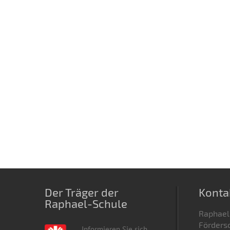
Der Träger der
Konta
Raphael-Schule
Raphael
Fördersc
Informieren Sie sich