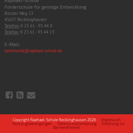
Raphael-Schule
Förderschule für geistige Entwicklung
Börster Weg 13
45657 Recklinghausen
Telefon:
0 23 61 - 93 44 0
Telefax:
0 23 61 - 93 44 13
E-Mail:
sekretariat@raphael-schule.de
Copyright Raphael-Schule Recklinghausen 2026
Impressum
Nutzungsbedingungen
Datenschutzerklärung
Erklärung zur
Barrierefreiheit