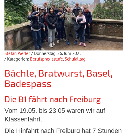
Stefan Werler
/ Donnerstag, 26. Juni 2025
/ Kategorien:
Berufspraxisstufe
,
Schulalltag
Bächle, Bratwurst, Basel,
Badespass
Die B1 fährt nach Freiburg
Vom 19.05. bis 23.05 waren wir auf
Klassenfahrt.
Die Hinfahrt nach Freiburg hat 7 Stunden