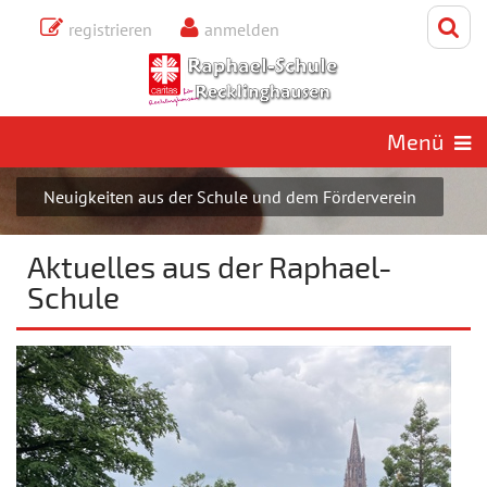
registrieren
anmelden
Sonntag, 9. August 2026
Aktuelles aus der Raphael-
Schule
Menü
Neuigkeiten aus der Schule und dem Förderverein
Aktuelles aus der Raphael-
Schule