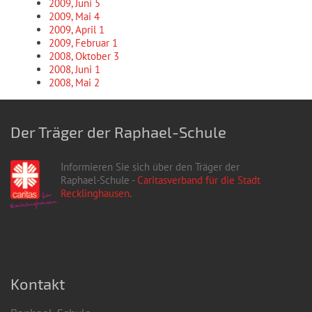
2009, Juni
5
2009, Mai
4
2009, April
1
2009, Februar
1
2008, Oktober
3
2008, Juni
1
2008, Mai
2
Der Träger der Raphael-Schule
Informieren Sie sich über den Träger der
Raphael-Schule -
Caritasverband für die Stadt
Recklinghausen
.
Kontakt