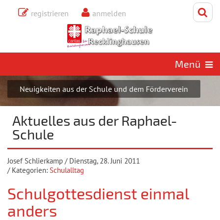
registrieren
anmelden
Samstag, 8. August 2026
Aktuelles aus der Raphael-
Schule
Menü
Neuigkeiten aus der Schule und dem Förderverein
Aktuelles aus der Raphael-
Schule
Josef Schlierkamp
/ Dienstag, 28. Juni 2011
/ Kategorien:
Schulalltag
Schulgottesdienst einmal
anders