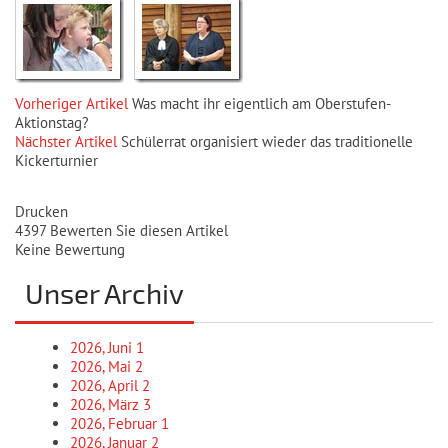
Vorheriger Artikel
Was macht ihr eigentlich am Oberstufen-
Aktionstag?
Nächster Artikel
Schülerrat organisiert wieder das traditionelle
Kickerturnier
Drucken
4397
Bewerten Sie diesen Artikel
Keine Bewertung
Unser Archiv
2026, Juni
1
2026, Mai
2
2026, April
2
2026, März
3
2026, Februar
1
2026, Januar
2