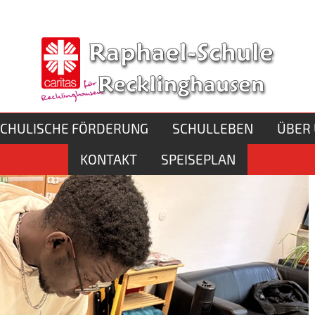
el-Schule
n
Schule
CHULISCHE FÖRDERUNG
SCHULLEBEN
ÜBER
KONTAKT
SPEISEPLAN