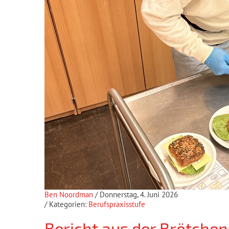
Ben Noordman
/ Donnerstag, 4. Juni 2026
/ Kategorien:
Berufspraxisstufe
Bericht aus der Brötchen