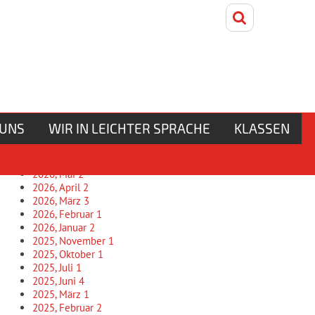
Freitag, 7. August 2026
Unser Archiv
 UNS
WIR IN LEICHTER SPRACHE
KLASSEN
2026, Juni
1
2026, Mai
2
2026, April
2
2026, März
3
2026, Februar
1
2026, Januar
2
2025, November
1
2025, Oktober
1
2025, Juli
1
2025, Juni
4
2025, März
1
2025, Februar
2