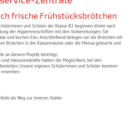
ich frische Frühstücksbrötchen
Schülerinnen und Schüler der Klasse B2 beginnen direkt nach
altung der Hygienvorschriften mit den Vorbereitungen. Sie
lat und kochen Eier. Anschließend belegen sie die Brötchen mit
gen Brötchen in die Klassenräume oder die Mensa gebracht und
de an diesem Projekt beteiligt.
te und Inklusionskräfte hatten die Möglichkeit, bei den
 bestellen. Unsere eigenen Schülerinnen und Schüler konnten
o erwerben.
ikido als Weg zur inneren Stärke