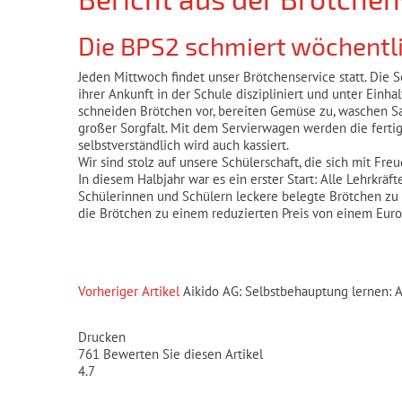
Die BPS2 schmiert wöchentl
Jeden Mittwoch findet unser Brötchenservice statt. Die 
ihrer Ankunft in der Schule diszipliniert und unter Einh
schneiden Brötchen vor, bereiten Gemüse zu, waschen Sa
großer Sorgfalt. Mit dem Servierwagen werden die ferti
selbstverständlich wird auch kassiert.
Wir sind stolz auf unsere Schülerschaft, die sich mit Freu
In diesem Halbjahr war es ein erster Start: Alle Lehrkräf
Schülerinnen und Schülern leckere belegte Brötchen zu
die Brötchen zu einem reduzierten Preis von einem Eur
Vorheriger Artikel
Aikido AG: Selbstbehauptung lernen: A
Drucken
761
Bewerten Sie diesen Artikel
4.7