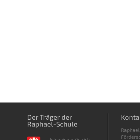
Der Träger der
Konta
Raphael-Schule
Raphael
Fördersc
Informieren Sie sich