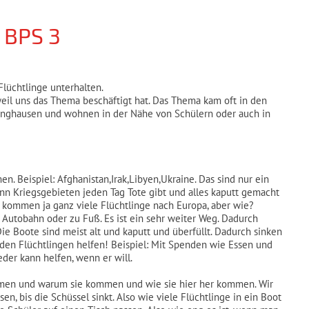
 BPS 3
lüchtlinge unterhalten.
eil uns das Thema beschäftigt hat. Das Thema kam oft in den
inghausen und wohnen in der Nähe von Schülern oder auch in
. Beispiel: Afghanistan,Irak,Libyen,Ukraine. Das sind nur ein
denn Kriegsgebieten jeden Tag Tote gibt und alles kaputt gemacht
Es kommen ja ganz viele Flüchtlinge nach Europa, aber wie?
Autobahn oder zu Fuß. Es ist ein sehr weiter Weg. Dadurch
ie Boote sind meist alt und kaputt und überfüllt. Dadurch sinken
den Flüchtlingen helfen! Beispiel: Mit Spenden wie Essen und
eder kann helfen, wenn er will.
ommen und warum sie kommen und wie sie hier her kommen. Wir
n, bis die Schüssel sinkt. Also wie viele Flüchtlinge in ein Boot