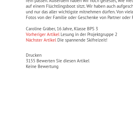
rein passen. Außerdem haben wir noch getestet, wie viel
auf einem Flüchtlingsboot sitzt. Wir haben auch aufges
und nur das aller wichtigste mitnehmen dürfen. Von viel
Fotos von der Familie oder Geschenke von Partner oder 
Caroline Gräber, 16 Jahre, Klasse BPS 3
Vorheriger Artikel
Lesung in der Projektgruppe 2
Nächster Artikel
Die spannende Skifreizeit!
Drucken
3155
Bewerten Sie diesen Artikel
Keine Bewertung