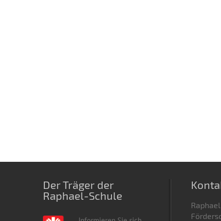
Der Träger der
Konta
Raphael-Schule
Raphael
Fördersc
Informieren Sie sich