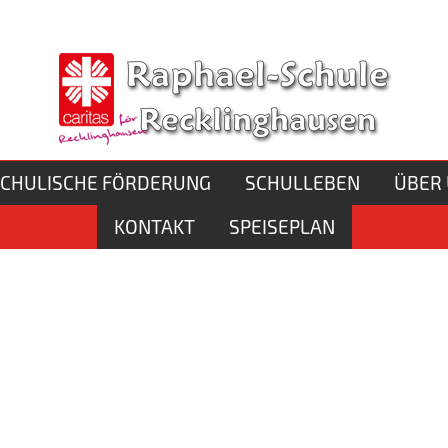
el-Schule
n
Schule
CHULISCHE FÖRDERUNG
SCHULLEBEN
ÜBER
KONTAKT
SPEISEPLAN