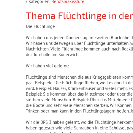
/ Kategorien:
Berufspraxisstufe
Thema Flüchtlinge in der
Die Flüchtlinge
Wir haben uns jeden Donnerstag im zweiten Block über F
Wir haben uns deswegen über Flüchtlinge unterhalten, w
Nachrichten. Viele Flüchtlinge kommen auch nach Reckl
der Turnhalle am Suderwich.
Wir haben viel gelernt:
Flüchtlinge sind Menschen die aus Kriegsgebieten kommen
paar Beispiele. Die Flüchtlinge fliehen, weil es dort in 
wird. Beispiel: Häuser, Krankenhäuser und vieles mehr. 
Beispiel: Sie kommen über das Mittelmeer oder über die 
sterben viele Menschen. Beispiel: Über das Mittelmeer: D
die Boote und sehr viele Menschen sterben. Wir Können 
Trinken oder man kann in den Flüchtlingslagern helfen. J
Wir die BPS 3 haben gelernt, wo die Flüchtlinge herk
haben getestet wie viele Schrauben in eine Schüssel passe