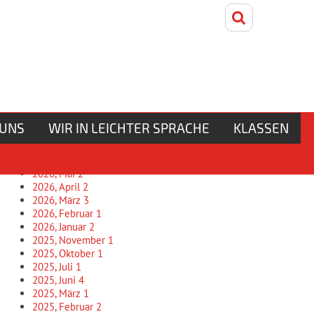
Freitag, 7. August 2026
Unser Archiv
 UNS
WIR IN LEICHTER SPRACHE
KLASSEN
2026, Juni
1
2026, Mai
2
2026, April
2
2026, März
3
2026, Februar
1
2026, Januar
2
2025, November
1
2025, Oktober
1
2025, Juli
1
2025, Juni
4
2025, März
1
2025, Februar
2